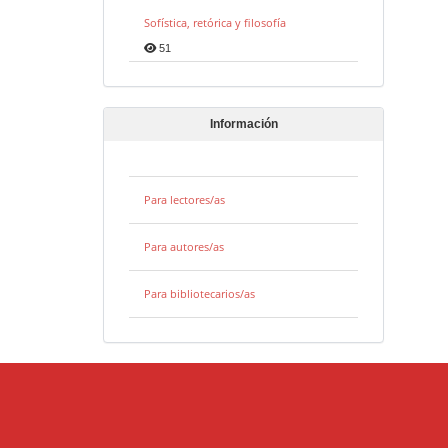
Sofística, retórica y filosofía
51
Información
Para lectores/as
Para autores/as
Para bibliotecarios/as