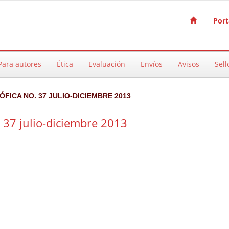
Port
Para autores
Ética
Evaluación
Envíos
Avisos
Sell
SÓFICA NO. 37 JULIO-DICIEMBRE 2013
. 37 julio-diciembre 2013