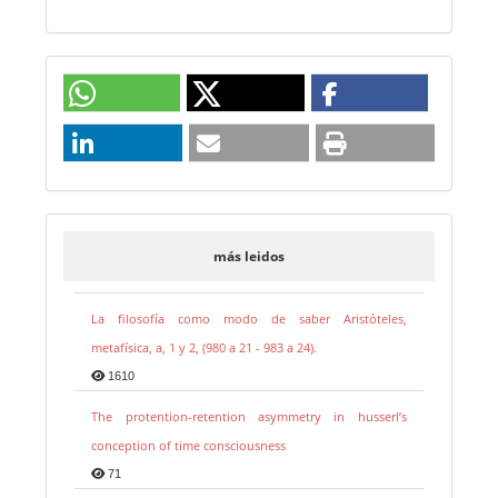
más leidos
La filosofía como modo de saber Aristóteles,
metafísica, a, 1 y 2, (980 a 21 - 983 a 24).
1610
The protention-retention asymmetry in husserl’s
conception of time consciousness
71