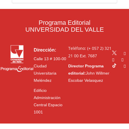
Programa Editorial
UNIVERSIDAD DEL VALLE
Teléfono: (+ 057 2) 321
Dirección:
21 00
Ext. 7687
Calle 13 # 100-00
Ciudad
Director Programa
Universitaria
editorial:
John Willmer
Meléndez
Escobar Velasquez
Edificio
Administración
Central Espacio
1001