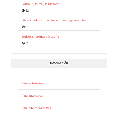
Foucault, lo real, la filosofía
62
Libre albedrío como concepto teológico-político
57
Sofística, retórica y filosofía
51
Información
Para lectores/as
Para autores/as
Para bibliotecarios/as