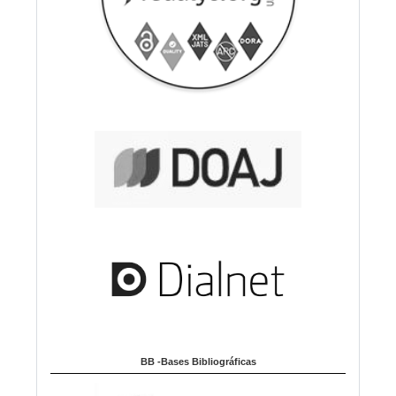
BB -Bases Bibliográficas