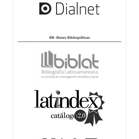
BB -Bases Bibliográficas