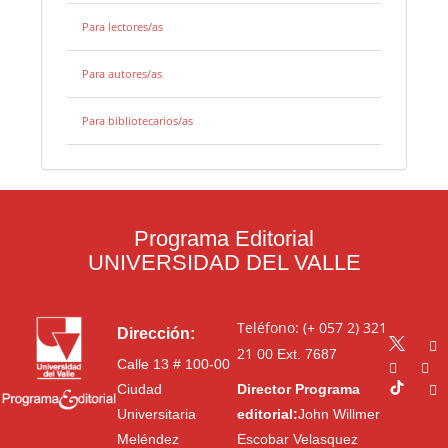
Para lectores/as
Para autores/as
Para bibliotecarios/as
Programa Editorial
UNIVERSIDAD DEL VALLE
Teléfono: (+ 057 2) 321
Dirección:
21 00
Ext. 7687
Calle 13 # 100-00
Ciudad
Director Programa
Universitaria
editorial:
John Willmer
Meléndez
Escobar Velasquez