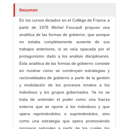
r
e
Resumen
s
En los cursos dictados en el Collège de France a
/
partir de 1978 Michel Foucault propuso una
a
analítica de las formas de gobierno, que aunque
s
no estaba completamente ausente de sus
trabajos anteriores, si se veía opacada por el
protagonismo dado a los análisis disciplinarios.
Esta analítica de las formas de gobierno consiste
en mostrar cómo se construyen estrategias y
racionalidades de gobierno a partir de la gestión
y modulación de los procesos innatos a los
individuos y los grupos gobernados. Ya no se
trata de entender el poder como una fuerza
externa que se opone a los individuos y que
opera reprimiéndolos o suprimiéndolos, sino
como una estrategia que opera promoviendo
procesos naturales a partir de los cuales los