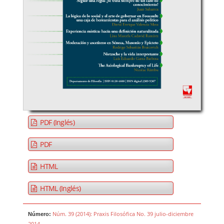
PDF (Inglés)
PDF
HTML
HTML (Inglés)
Núm. 39 (2014): Praxis Filosófica No. 39 julio-diciembre
Número:
2014