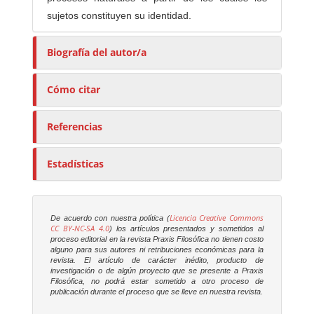
sujetos constituyen su identidad.
Biografía del autor/a
Cómo citar
Referencias
Estadísticas
Licencia Creative Commons
De acuerdo con nuestra política (
CC BY-NC-SA 4.0
) los artículos presentados y sometidos al
proceso editorial en la revista
Praxis Filosófica
no tienen costo
alguno para sus autores ni retribuciones económicas para la
revista. El artículo de carácter inédito, producto de
investigación o de algún proyecto que se presente a
Praxis
Filosófica
, no podrá estar sometido a otro proceso de
publicación durante el proceso que se lleve en nuestra revista.