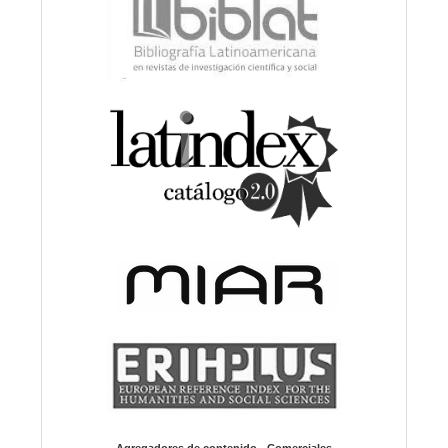
Agregadores de contenido - Comerciales