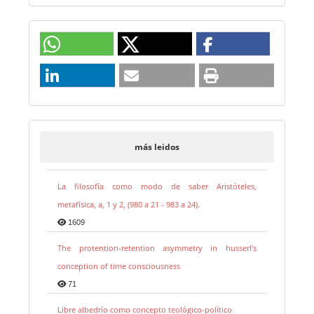
más leidos
La filosofía como modo de saber Aristóteles,
metafísica, a, 1 y 2, (980 a 21 - 983 a 24).
1609
The protention-retention asymmetry in husserl’s
conception of time consciousness
71
Libre albedrío como concepto teológico-político