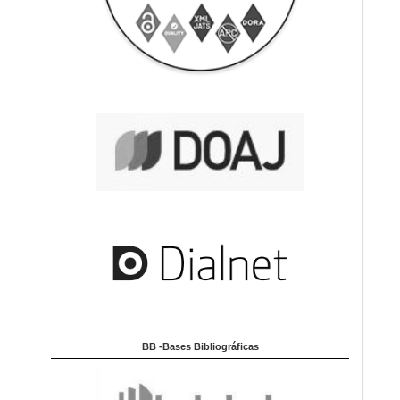
BB -Bases Bibliográficas