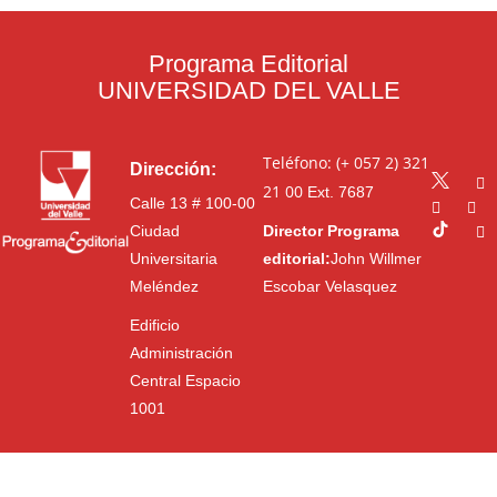
Programa Editorial
UNIVERSIDAD DEL VALLE
Teléfono: (+ 057 2) 321
Dirección:
21 00
Ext. 7687
Calle 13 # 100-00
Ciudad
Director Programa
Universitaria
editorial:
John Willmer
Meléndez
Escobar Velasquez
Edificio
Administración
Central Espacio
1001