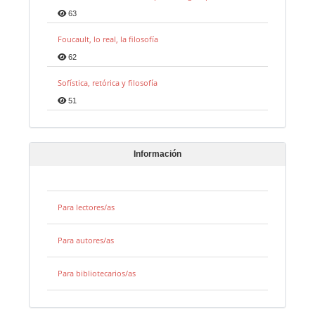
63
Foucault, lo real, la filosofía
62
Sofística, retórica y filosofía
51
Información
Para lectores/as
Para autores/as
Para bibliotecarios/as