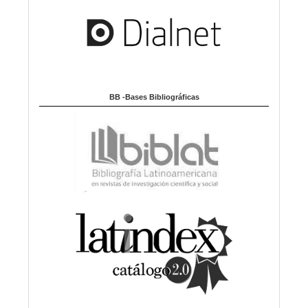
BB -Bases Bibliográficas