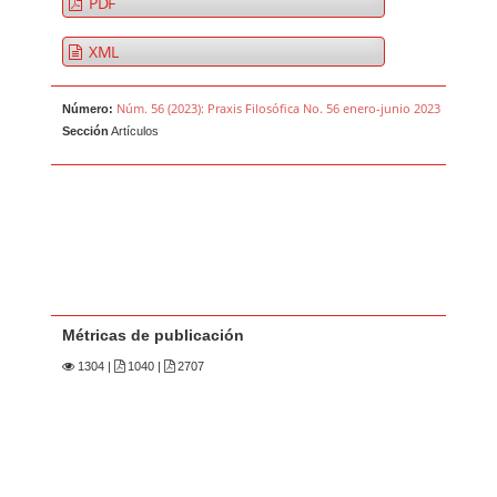
PDF
XML
Núm. 56 (2023): Praxis Filosófica No. 56 enero-junio 2023
Número:
Sección
Artículos
Métricas de publicación
1304
|
1040 |
2707