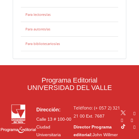
Para lectores/as
Para autores/as
Para bibliotecarios/as
Programa Editorial
UNIVERSIDAD DEL VALLE
Teléfono: (+ 057 2) 321
Dirección:
21 00
Ext. 7687
Calle 13 # 100-00
Ciudad
Director Programa
Universitaria
editorial:
John Willmer