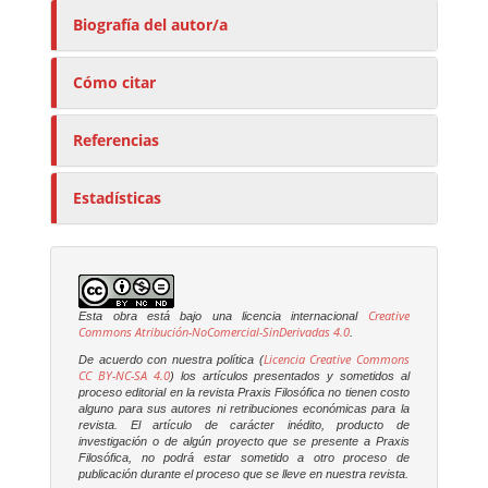
Biografía del autor/a
Cómo citar
Referencias
Estadísticas
Creative
Esta obra está bajo una licencia internacional
Commons Atribución-NoComercial-SinDerivadas 4.0
.
Licencia Creative Commons
De acuerdo con nuestra política (
CC BY-NC-SA 4.0
) los artículos presentados y sometidos al
proceso editorial en la revista
Praxis Filosófica
no tienen costo
alguno para sus autores ni retribuciones económicas para la
revista. El artículo de carácter inédito, producto de
investigación o de algún proyecto que se presente a
Praxis
Filosófica
, no podrá estar sometido a otro proceso de
publicación durante el proceso que se lleve en nuestra revista.