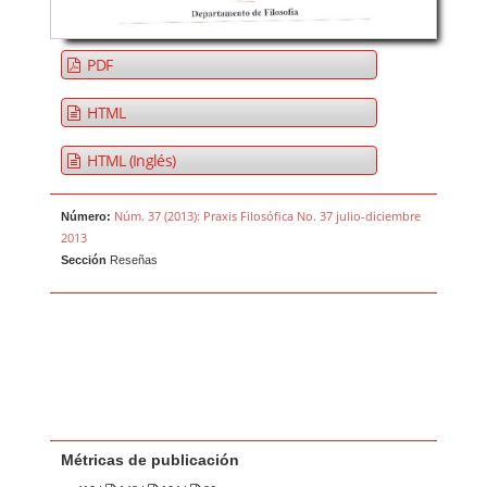
PDF
HTML
HTML (Inglés)
Núm. 37 (2013): Praxis Filosófica No. 37 julio-diciembre
Número:
2013
Sección
Reseñas
Métricas de publicación