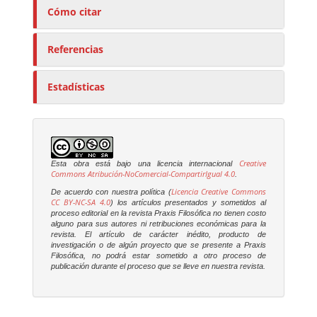
Cómo citar
Referencias
Estadísticas
Creative
Esta obra está bajo una licencia internacional
Commons Atribución-NoComercial-CompartirIgual 4.0
.
Licencia Creative Commons
De acuerdo con nuestra política (
CC BY-NC-SA 4.0
) los artículos presentados y sometidos al
proceso editorial en la revista
Praxis Filosófica
no tienen costo
alguno para sus autores ni retribuciones económicas para la
revista. El artículo de carácter inédito, producto de
investigación o de algún proyecto que se presente a
Praxis
Filosófica
, no podrá estar sometido a otro proceso de
publicación durante el proceso que se lleve en nuestra revista.