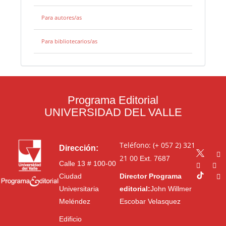
Para autores/as
Para bibliotecarios/as
Programa Editorial
UNIVERSIDAD DEL VALLE
Teléfono: (+ 057 2) 321
Dirección:
21 00
Ext. 7687
Calle 13 # 100-00
Ciudad
Director Programa
Universitaria
editorial:
John Willmer
Meléndez
Escobar Velasquez
Edificio