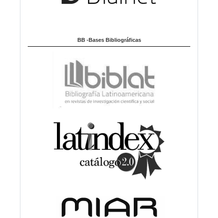
BB -Bases Bibliográficas