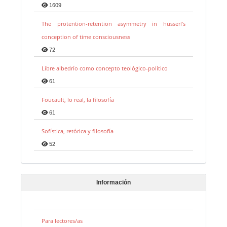
1609
The protention-retention asymmetry in husserl’s
conception of time consciousness
72
Libre albedrío como concepto teológico-político
61
Foucault, lo real, la filosofía
61
Sofística, retórica y filosofía
52
Información
Para lectores/as