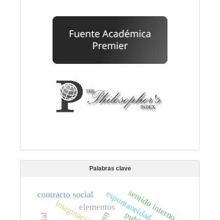
Palabras clave
sentido interno
espontaneidad
contracto social
imaginación
elementos