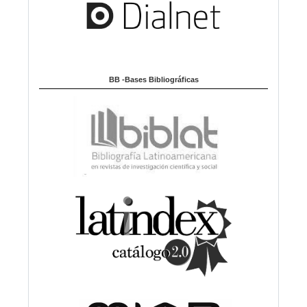
BB -Bases Bibliográficas