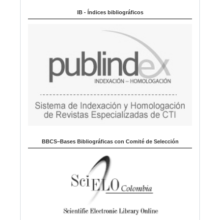
m
IB - Índices bibliográficos
a
BBCS–Bases Bibliográficas con Comité de Selección