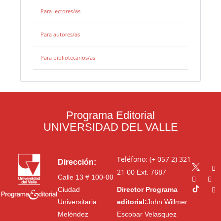
Para lectores/as
Para autores/as
Para bibliotecarios/as
Programa Editorial
UNIVERSIDAD DEL VALLE
Teléfono: (+ 057 2) 321
Dirección:
21 00
Ext. 7687
Calle 13 # 100-00
Ciudad
Director Programa
Universitaria
editorial:
John Willmer
Meléndez
Escobar Velasquez