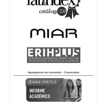
Agregadores de contenido - Comerciales