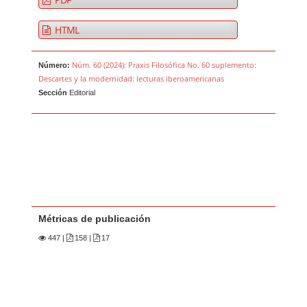
HTML
Núm. 60 (2024): Praxis Filosófica No. 60 suplemento:
Número:
Descartes y la modernidad: lecturas iberoamericanas
Sección
Editorial
Métricas de publicación
447
|
158 |
17