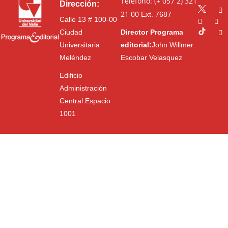
Teléfono: (+ 057 2) 321
Dirección:
21 00
Ext. 7687
Calle 13 # 100-00
Ciudad
Director Programa
Universitaria
editorial:
John Willmer
Meléndez
Escobar Velasquez
Edificio
Administración
Central Espacio
1001