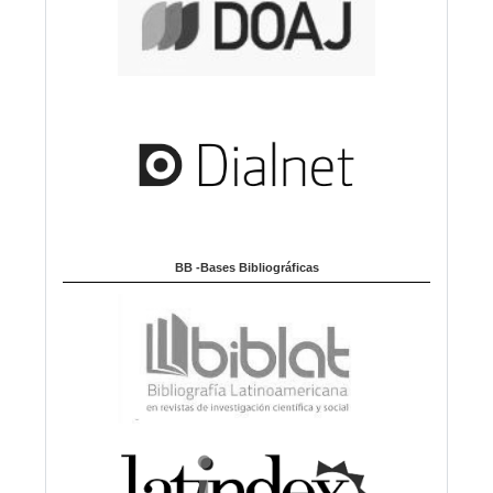
BB -Bases Bibliográficas