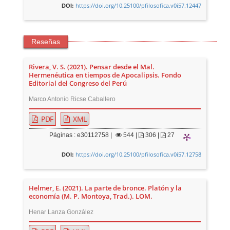
https://doi.org/10.25100/pfilosofica.v0i57.12447
DOI:
Reseñas
Rivera, V. S. (2021). Pensar desde el Mal.
Hermenéutica en tiempos de Apocalipsis. Fondo
Editorial del Congreso del Perú
Marco Antonio Ricse Caballero
PDF
XML
Páginas : e30112758 |
544
|
306 |
27
https://doi.org/10.25100/pfilosofica.v0i57.12758
DOI:
Helmer, E. (2021). La parte de bronce. Platón y la
economía (M. P. Montoya, Trad.). LOM.
Henar Lanza González