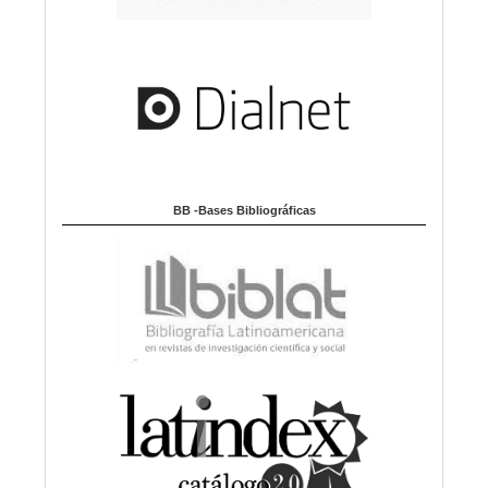
BB -Bases Bibliográficas