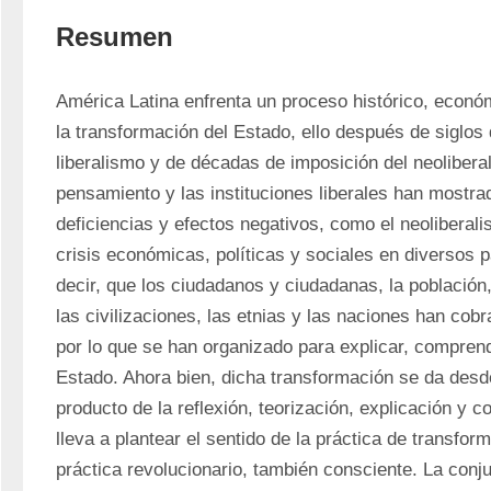
Resumen
América Latina enfrenta un proceso histórico, económi
la transformación del Estado, ello después de siglos 
liberalismo y de décadas de imposición del neoliberali
pensamiento y las instituciones liberales han mostrad
deficiencias y efectos negativos, como el neoliberali
crisis económicas, políticas y sociales en diversos p
decir, que los ciudadanos y ciudadanas, la población, 
las civilizaciones, las etnias y las naciones han cobr
por lo que se han organizado para explicar, comprend
Estado. Ahora bien, dicha transformación se da desde
producto de la reflexión, teorización, explicación y 
lleva a plantear el sentido de la práctica de transfor
práctica revolucionario, también consciente. La conjun