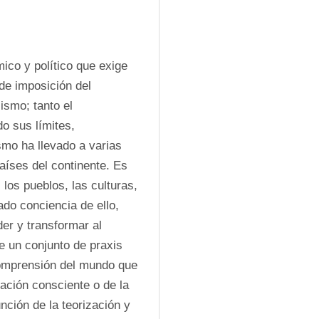
co y político que exige 
de imposición del 
smo; tanto el 
o sus límites, 
smo ha llevado a varias 
aíses del continente. Es 
los pueblos, las culturas, 
ado conciencia de ello, 
er y transformar al 
 un conjunto de praxis 
comprensión del mundo que 
mación consciente o de la 
ción de la teorización y 