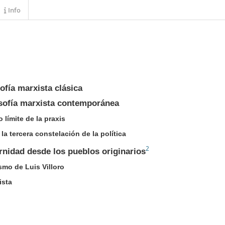
Info
sofía marxista clásica
losofía marxista contemporánea
o límite de la praxis
 la tercera constelación de la política
2
ernidad desde los pueblos originarios
lismo de Luis Villoro
ista