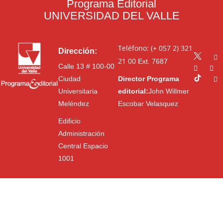
Programa Editorial
UNIVERSIDAD DEL VALLE
Teléfono: (+ 057 2) 321
Dirección:
21 00
Ext. 7687
Calle 13 # 100-00
Ciudad
Director Programa
Universitaria
editorial:
John Willmer
Meléndez
Escobar Velasquez
Edificio
Administración
Central Espacio
1001