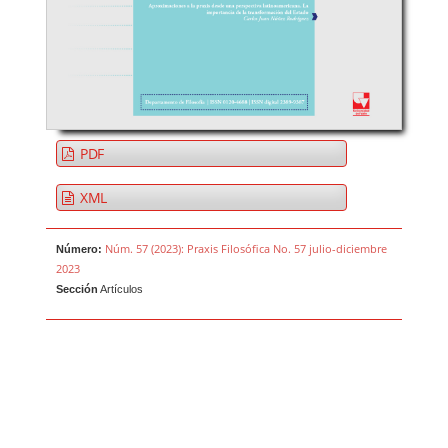
PDF
XML
Núm. 57 (2023): Praxis Filosófica No. 57 julio-diciembre
Número:
2023
Sección
Artículos