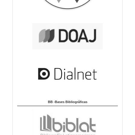
BB -Bases Bibliográficas