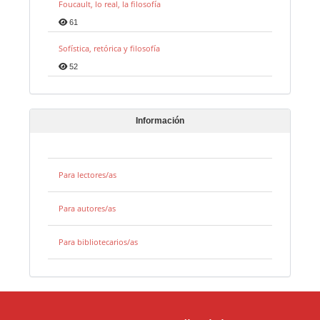
Foucault, lo real, la filosofía
61
Sofística, retórica y filosofía
52
Información
Para lectores/as
Para autores/as
Para bibliotecarios/as