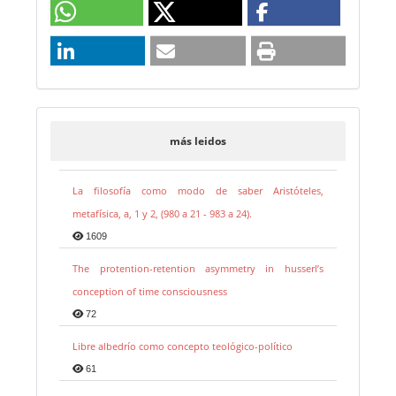
más leidos
La filosofía como modo de saber Aristóteles,
metafísica, a, 1 y 2, (980 a 21 - 983 a 24).
1609
The protention-retention asymmetry in husserl’s
conception of time consciousness
72
Libre albedrío como concepto teológico-político
61