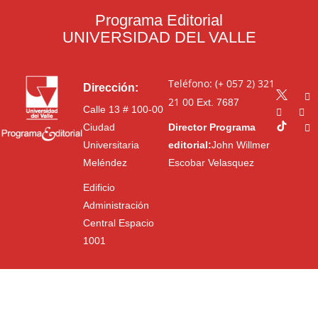
Programa Editorial
UNIVERSIDAD DEL VALLE
Teléfono: (+ 057 2) 321
Dirección:
21 00
Ext. 7687
Calle 13 # 100-00
Ciudad
Director Programa
Universitaria
editorial:
John Willmer
Meléndez
Escobar Velasquez
Edificio
Administración
Central Espacio
1001