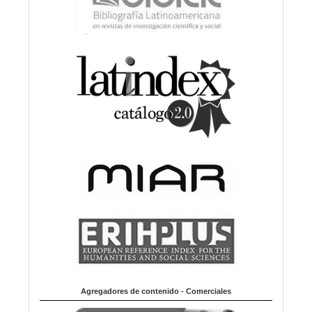
Agregadores de contenido - Comerciales