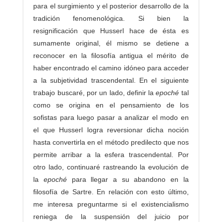
a
para el surgimiento y el posterior desarrollo de la
s
tradición fenomenológica. Si bien la
resignificación que Husserl hace de ésta es
sumamente original, él mismo se detiene a
reconocer en la filosofía antigua el mérito de
haber encontrado el camino idóneo para acceder
a la subjetividad trascendental. En el siguiente
trabajo buscaré, por un lado, definir la
epoché
tal
como se origina en el pensamiento de los
sofistas para luego pasar a analizar el modo en
el que Husserl logra reversionar dicha noción
hasta convertirla en el método predilecto que nos
permite arribar a la esfera trascendental. Por
otro lado, continuaré rastreando la evolución de
la
epoché
para llegar a su abandono en la
filosofía de Sartre. En relación con esto último,
me interesa preguntarme si el existencialismo
reniega de la suspensión del juicio por