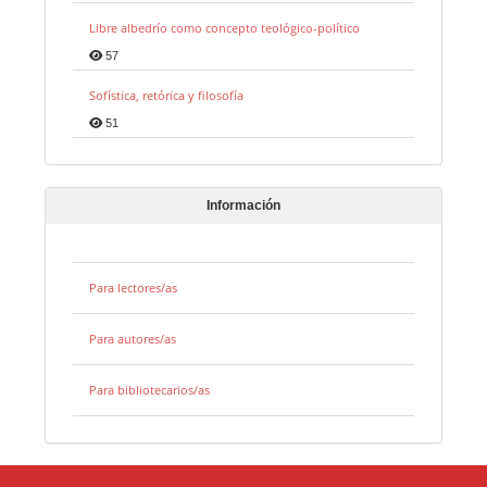
Libre albedrío como concepto teológico-político
57
Sofística, retórica y filosofía
51
Información
Para lectores/as
Para autores/as
Para bibliotecarios/as