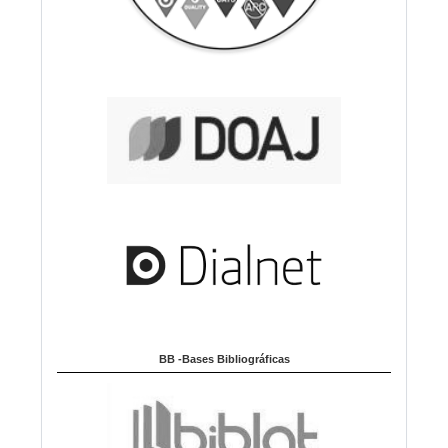
BB -Bases Bibliográficas