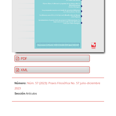
PDF
XML
Núm. 57 (2023): Praxis Filosófica No. 57 julio-diciembre
Número:
2023
Sección
Artículos