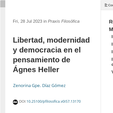
Con
Fri, 28 Jul 2023 in
Praxis Filosófica
R
M
Libertad, modernidad
y democracia en el
pensamiento de
Ágnes Heller
Zenorina Gpe. Díaz Gómez
10.25100/pfilosofica.v0i57.13170
DOI: