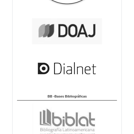
BB -Bases Bibliográficas