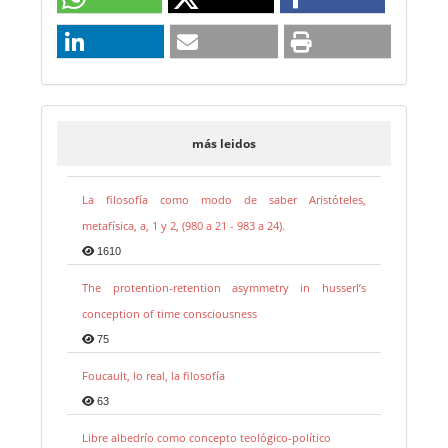
más leidos
La filosofía como modo de saber Aristóteles,
metafísica, a, 1 y 2, (980 a 21 - 983 a 24).
1610
The protention-retention asymmetry in husserl’s
conception of time consciousness
75
Foucault, lo real, la filosofía
63
Libre albedrío como concepto teológico-político