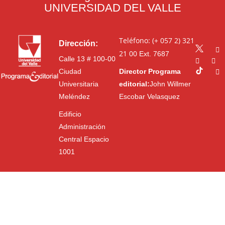
UNIVERSIDAD DEL VALLE
Teléfono: (+ 057 2) 321
Dirección:
21 00
Ext. 7687
Calle 13 # 100-00
Ciudad
Director Programa
Universitaria
editorial:
John Willmer
Meléndez
Escobar Velasquez
Edificio
Administración
Central Espacio
1001