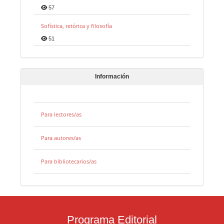
57
Sofística, retórica y filosofía
51
Información
Para lectores/as
Para autores/as
Para bibliotecarios/as
Programa Editorial