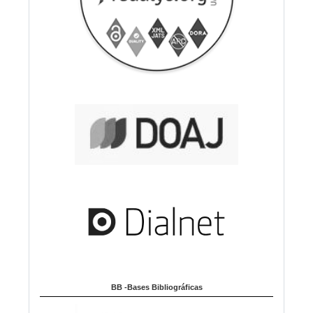
BB -Bases Bibliográficas