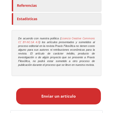
Referencias
Estadísticas
Licencia Creative Commons
De acuerdo con nuestra política (
CC BY-NC-SA 4.0
) los artículos presentados y sometidos al
proceso editorial en la revista
Praxis Filosófica
no tienen costo
alguno para sus autores ni retribuciones económicas para la
revista. El artículo de carácter inédito, producto de
investigación o de algún proyecto que se presente a
Praxis
Filosófica
, no podrá estar sometido a otro proceso de
publicación durante el proceso que se lleve en nuestra revista.
E
n
Enviar un artículo
v
i
a