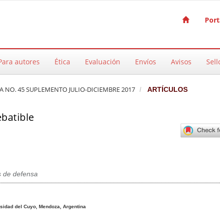
Port
Para autores
Ética
Evaluación
Envíos
Avisos
Sell
CA NO. 45 SUPLEMENTO JULIO-DICIEMBRE 2017
ARTÍCULOS
batible
s de defensa
pal del artículo
sidad del Cuyo, Mendoza, Argentina