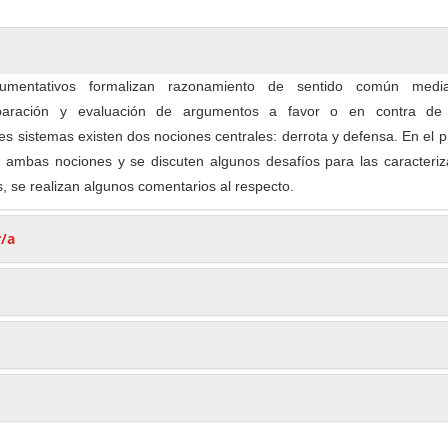
umentativos formalizan razonamiento de sentido común medi
mparación y evaluación de argumentos a favor o en contra de 
les sistemas existen dos nociones centrales: derrota y defensa. En el 
n ambas nociones y se discuten algunos desafíos para las caracteriz
 se realizan algunos comentarios al respecto.
r/a