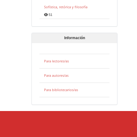
Sofística, retórica y filosofía
51
Información
Para lectores/as
Para autores/as
Para bibliotecarios/as