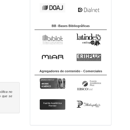
BB -Bases Bibliográficas
Agregadores de contenido - Comerciales
sófica
no
to que se