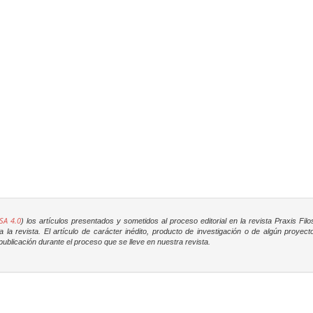
SA 4.0
) los artículos presentados y sometidos al proceso editorial en la revista
Praxis Filo
la revista. El artículo de carácter inédito, producto de investigación o de algún proyec
ublicación durante el proceso que se lleve en nuestra revista.