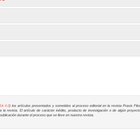
SA 4.0
) los artículos presentados y sometidos al proceso editorial en la revista
Praxis Filo
la revista. El artículo de carácter inédito, producto de investigación o de algún proyec
ublicación durante el proceso que se lleve en nuestra revista.