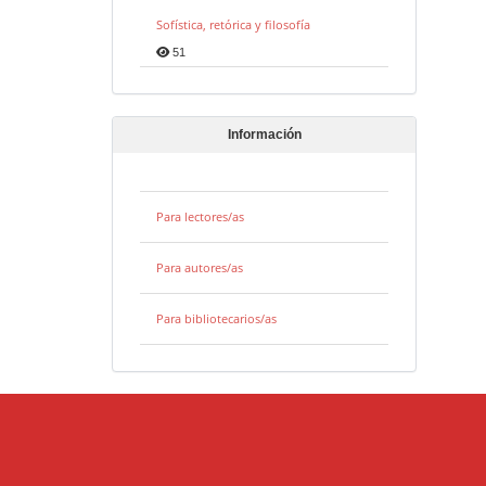
Sofística, retórica y filosofía
51
Información
Para lectores/as
Para autores/as
Para bibliotecarios/as