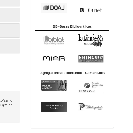
BB -Bases Bibliográficas
Agregadores de contenido - Comerciales
sófica
no
to que se