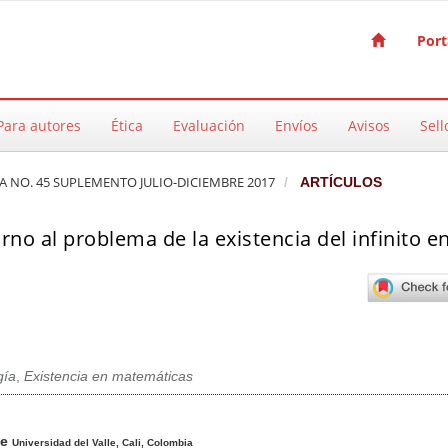
Port
Para autores
Ética
Evaluación
Envíos
Avisos
Sell
CA NO. 45 SUPLEMENTO JULIO-DICIEMBRE 2017
ARTÍCULOS
rno al problema de la existencia del infinito e
gía
,
Existencia en matemáticas
pal del artículo
de
Universidad del Valle, Cali, Colombia