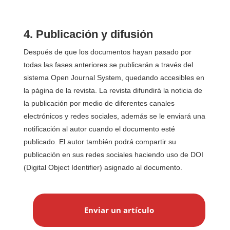
4. Publicación y difusión
Después de que los documentos hayan pasado por
todas las fases anteriores se publicarán a través del
sistema Open Journal System, quedando accesibles en
la página de la revista. La revista difundirá la noticia de
la publicación por medio de diferentes canales
electrónicos y redes sociales, además se le enviará una
notificación al autor cuando el documento esté
publicado. El autor también podrá compartir su
publicación en sus redes sociales haciendo uso de DOI
(Digital Object Identifier) asignado al documento.
E
n
Enviar un artículo
v
i