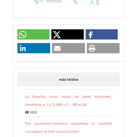
verdad
más leidos
La filosofía como modo de saber Aristóteles,
metafísica, a, 1 y 2, (980 a 21 - 983 a 24).
1610
The protention-retention asymmetry in husserl’s
conception of time consciousness