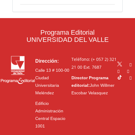
Programa Editorial
UNIVERSIDAD DEL VALLE
Teléfono: (+ 057 2) 321
Dirección:
21 00
Ext. 7687
Calle 13 # 100-00
Ciudad
Director Programa
Universitaria
editorial:
John Willmer
Meléndez
Escobar Velasquez
Edificio
Administración
Central Espacio
1001