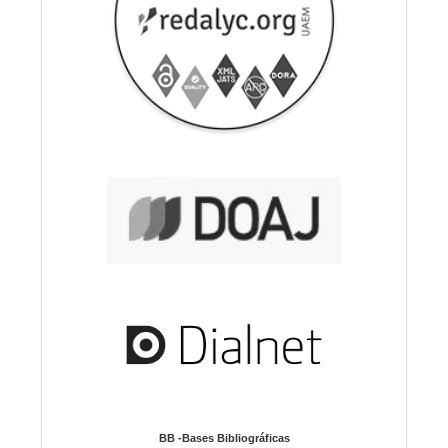
BB -Bases Bibliográficas