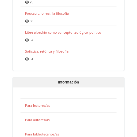
75
Foucault, lo real, la filosofía
63
Libre albedrío como concepto teológico-político
57
Sofística, retórica y filosofía
51
Información
Para lectores/as
Para autores/as
Para bibliotecarios/as