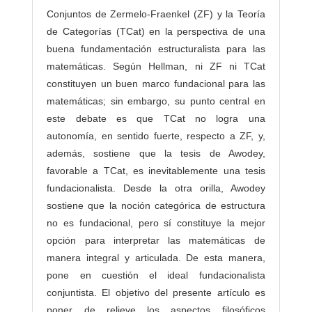
Conjuntos de Zermelo-Fraenkel (ZF) y la Teoría
de Categorías (TCat) en la perspectiva de una
buena fundamentación estructuralista para las
matemáticas. Según Hellman, ni ZF ni TCat
constituyen un buen marco fundacional para las
matemáticas; sin embargo, su punto central en
este debate es que TCat no logra una
autonomía, en sentido fuerte, respecto a ZF, y,
además, sostiene que la tesis de Awodey,
favorable a TCat, es inevitablemente una tesis
fundacionalista. Desde la otra orilla, Awodey
sostiene que la noción categórica de estructura
no es fundacional, pero sí constituye la mejor
opción para interpretar las matemáticas de
manera integral y articulada. De esta manera,
pone en cuestión el ideal fundacionalista
conjuntista. El objetivo del presente artículo es
poner de relieve los aspectos filosóficos