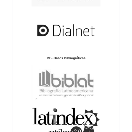
BB -Bases Bibliográficas