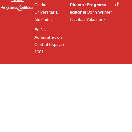
Ciudad
Director Programa
Universitaria
editorial:
John Willmer
Meléndez
Escobar Velasquez
Edificio
Administración
Central Espacio
1001