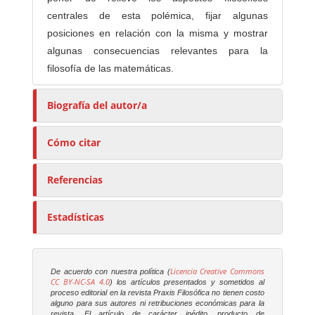
centrales de esta polémica, fijar algunas
posiciones en relación con la misma y mostrar
algunas consecuencias relevantes para la
filosofía de las matemáticas.
Biografía del autor/a
Cómo citar
Referencias
Estadísticas
Licencia Creative Commons
De acuerdo con nuestra política (
CC BY-NC-SA 4.0
) los artículos presentados y sometidos al
proceso editorial en la revista
Praxis Filosófica
no tienen costo
alguno para sus autores ni retribuciones económicas para la
revista. El artículo de carácter inédito, producto de