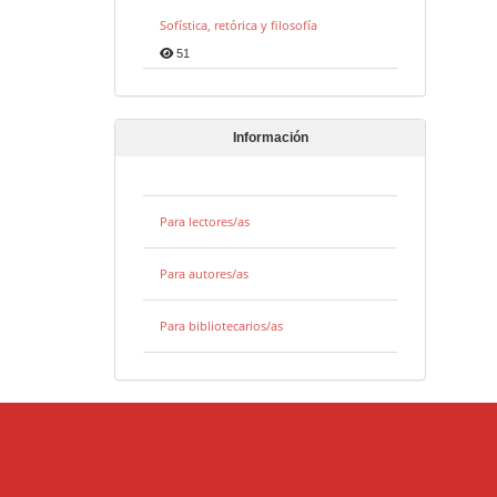
Sofística, retórica y filosofía
51
Información
Para lectores/as
Para autores/as
Para bibliotecarios/as