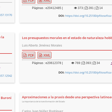
PDF
XML
Páginas : e20412485 |
373
|
281 |
14
0i57.13170
https://doi.org/10.25100/pfilosofica
DOI:
 la
Los presupuestos morales en el estado de naturaleza hob
Luis Alberto Jiménez Morales
PDF
XML
Páginas : e20612378 |
769
|
393 |
34
https://doi.org/10.25100/pfilosofica
DOI:
0i57.12542
Aproximaciones a la praxis desde una perspectiva latino
e Buroni
La importancia de la transformación del Estado
Carlos Juan Núñez Rodríguez