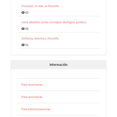
Foucault, lo real, la filosofía
63
Libre albedrío como concepto teológico-político
55
Sofística, retórica y filosofía
51
Información
Para lectores/as
Para autores/as
Para bibliotecarios/as