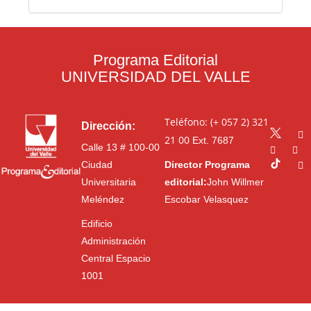
Programa Editorial
UNIVERSIDAD DEL VALLE
Teléfono: (+ 057 2) 321
Dirección:
21 00
Ext. 7687
Calle 13 # 100-00
Ciudad
Director Programa
Universitaria
editorial:
John Willmer
Meléndez
Escobar Velasquez
Edificio
Administración
Central Espacio
1001