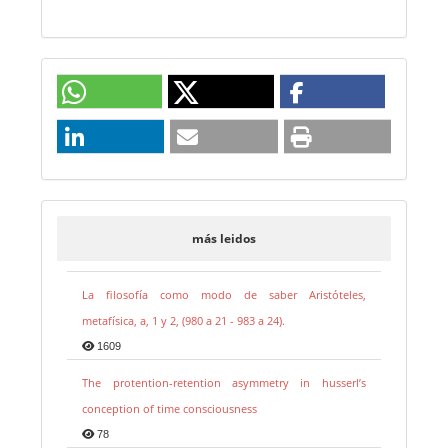
más leidos
La filosofía como modo de saber Aristóteles,
metafísica, a, 1 y 2, (980 a 21 - 983 a 24).
1609
The protention-retention asymmetry in husserl’s
conception of time consciousness
78