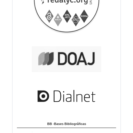
BB -Bases Bibliográficas