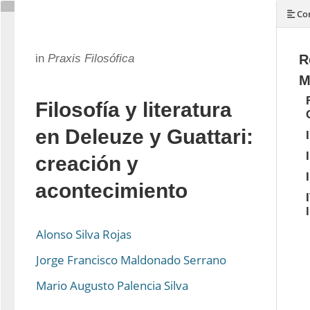
Con
in
Praxis Filosófica
R
M
Filosofía y literatura
en Deleuze y Guattari:
creación y
acontecimiento
Alonso Silva Rojas
Jorge Francisco Maldonado Serrano
Mario Augusto Palencia Silva