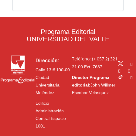
Programa Editorial
UNIVERSIDAD DEL VALLE
Teléfono: (+ 057 2) 321
Dirección:
21 00
Ext. 7687
Calle 13 # 100-00
Ciudad
Director Programa
Universitaria
editorial:
John Willmer
Meléndez
Escobar Velasquez
Edificio
Administración
Central Espacio
1001