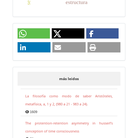
estructura
más leidos
La filosofía como modo de saber Aristóteles,
metafísica, a, 1 y 2, (980 a 21 - 983 a 24).
1609
The protention-retention asymmetry in husserl’s
conception of time consciousness