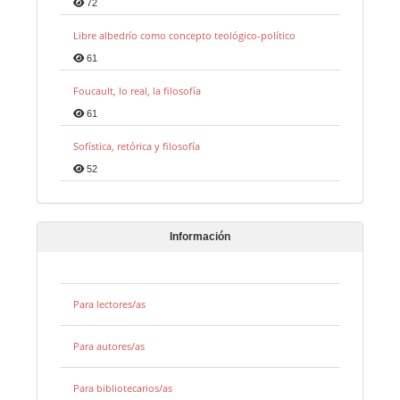
72
Libre albedrío como concepto teológico-político
61
Foucault, lo real, la filosofía
61
Sofística, retórica y filosofía
52
Información
Para lectores/as
Para autores/as
Para bibliotecarios/as