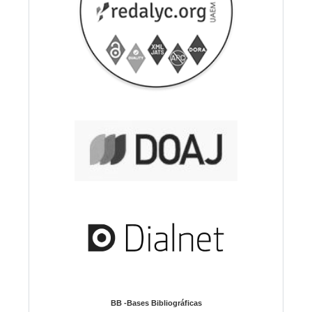
BB -Bases Bibliográficas