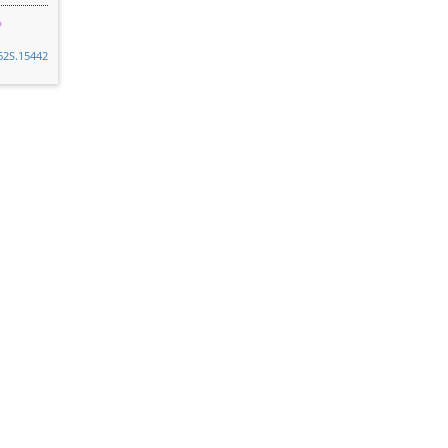
i62S.15442