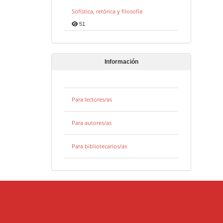
Sofística, retórica y filosofía
51
Información
Para lectores/as
Para autores/as
Para bibliotecarios/as