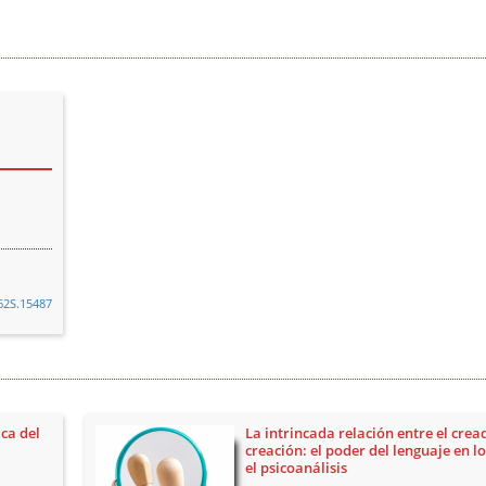
i62S.15487
ca del
La intrincada relación entre el crea
creación: el poder del lenguaje en l
el psicoanálisis