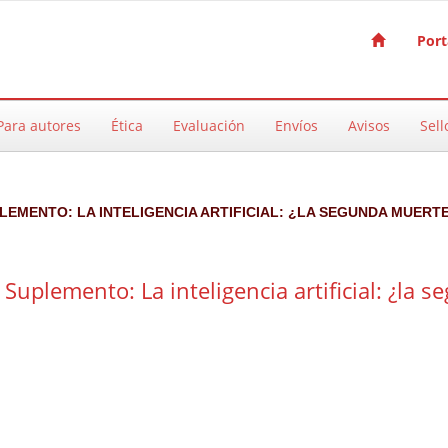
Port
Para autores
Ética
Evaluación
Envíos
Avisos
Sell
UPLEMENTO: LA INTELIGENCIA ARTIFICIAL: ¿LA SEGUNDA MUERT
 Suplemento: La inteligencia artificial: ¿la 