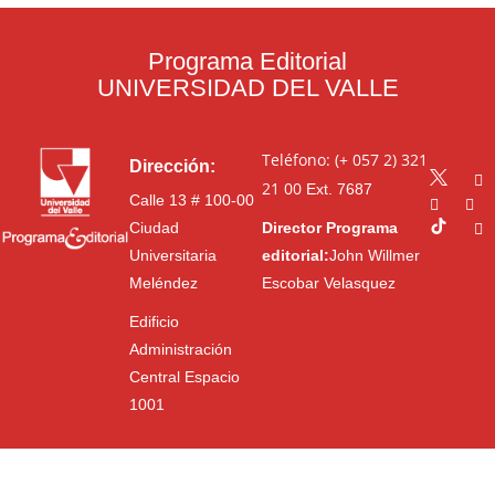
Programa Editorial
UNIVERSIDAD DEL VALLE
Teléfono: (+ 057 2) 321
Dirección:
21 00
Ext. 7687
Calle 13 # 100-00
Ciudad
Director Programa
Universitaria
editorial:
John Willmer
Meléndez
Escobar Velasquez
Edificio
Administración
Central Espacio
1001