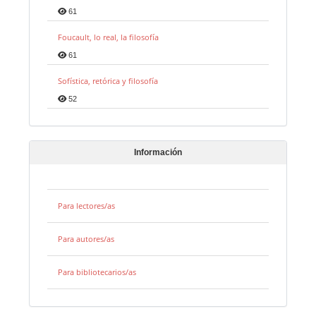
61
Foucault, lo real, la filosofía
61
Sofística, retórica y filosofía
52
Información
Para lectores/as
Para autores/as
Para bibliotecarios/as