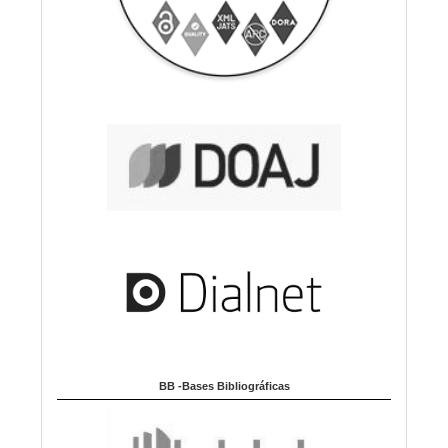
BB -Bases Bibliográficas