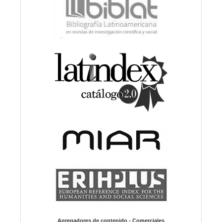
Agregadores de contenido - Comerciales