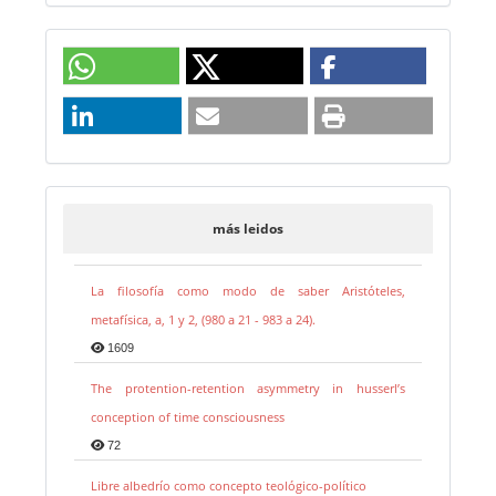
más leidos
La filosofía como modo de saber Aristóteles,
metafísica, a, 1 y 2, (980 a 21 - 983 a 24).
1609
The protention-retention asymmetry in husserl’s
conception of time consciousness
72
Libre albedrío como concepto teológico-político