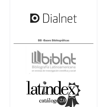
BB -Bases Bibliográficas