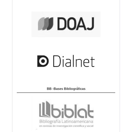
BB -Bases Bibliográficas