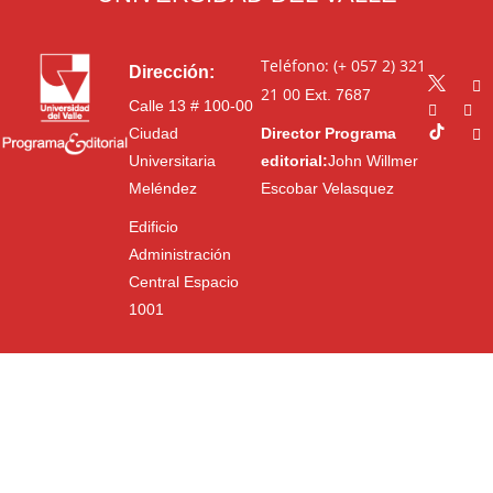
Teléfono: (+ 057 2) 321
Dirección:
21 00
Ext. 7687
Calle 13 # 100-00
Ciudad
Director Programa
Universitaria
editorial:
John Willmer
Meléndez
Escobar Velasquez
Edificio
Administración
Central Espacio
1001