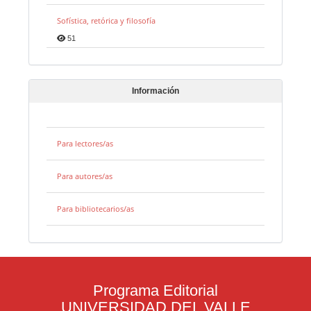
Sofística, retórica y filosofía
51
Información
Para lectores/as
Para autores/as
Para bibliotecarios/as
Programa Editorial
UNIVERSIDAD DEL VALLE