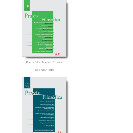
Praxis Filosófica No. 41 julio-
diciembre 2015