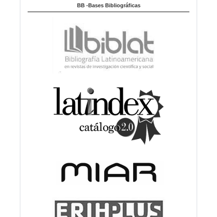
BB -Bases Bibliográficas