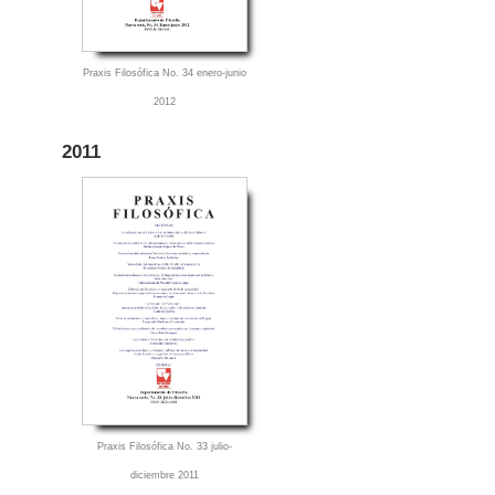
Praxis Filosófica No. 34 enero-junio
2012
2011
Praxis Filosófica No. 33 julio-
diciembre 2011