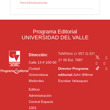
Para bibliotecarios/as
Programa Editorial
UNIVERSIDAD DEL VALLE
Teléfono: (+ 057 2) 321
Dirección:
21 00
Ext. 7687
Calle 13 # 100-00
Ciudad
Director Programa
Universitaria
editorial:
John Willmer
Meléndez
Escobar Velasquez
Edificio
Administración
Central Espacio
1001