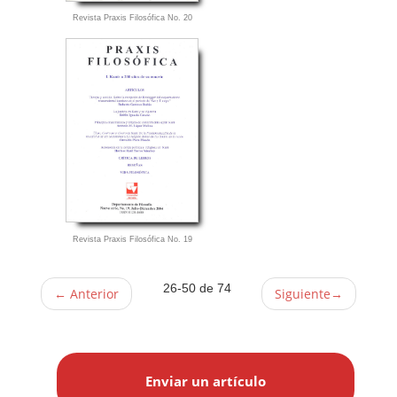
Revista Praxis Filosófica No. 20
Revista Praxis Filosófica No. 19
26-50 de 74
←
Anterior
Siguiente
→
E
n
Enviar un artículo
v