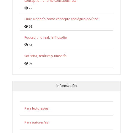
conception of time consciousness
72
Libre albedrío como concepto teológico-político
61
Foucault, lo real, la filosofía
61
Sofística, retórica y filosofía
52
Información
Para lectores/as
Para autores/as