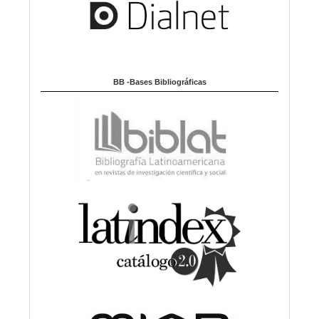
BB -Bases Bibliográficas