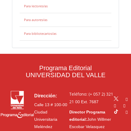
Para lectores/as
Para autores/as
Para bibliotecarios/as
Programa Editorial
UNIVERSIDAD DEL VALLE
Teléfono: (+ 057 2) 321
Dirección:
21 00
Ext. 7687
Calle 13 # 100-00
Ciudad
Director Programa
Universitaria
editorial:
John Willmer
Meléndez
Escobar Velasquez