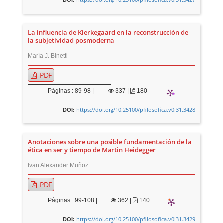
DOI:
La influencia de Kierkegaard en la reconstrucción de
la subjetividad posmoderna
María J. Binetti
PDF
Páginas : 89-98 |
337
|
180
https://doi.org/10.25100/pfilosofica.v0i31.3428
DOI:
Anotaciones sobre una posible fundamentación de la
ética en ser y tiempo de Martin Heidegger
Ivan Alexander Muñoz
PDF
Páginas : 99-108 |
362
|
140
https://doi.org/10.25100/pfilosofica.v0i31.3429
DOI: