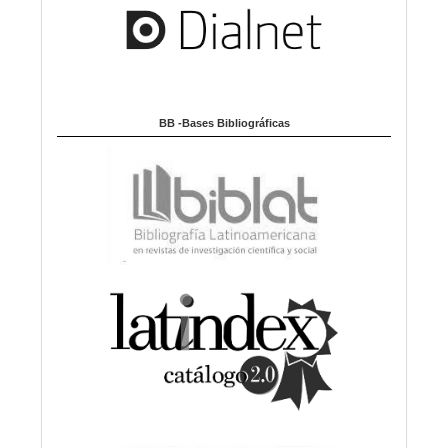
BB -Bases Bibliográficas