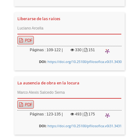
Liberarse de las raíces
Luciano Arcella
PDF
Páginas : 109-122 |
330
|
151
https://doi.org/10.25100/pfilosofica.v0i31.3430
DOI:
La ausencia de obra en la locura
Marco Alexis Salcedo Serna
PDF
Páginas : 123-135 |
493
|
175
https://doi.org/10.25100/pfilosofica.v0i31.3431
DOI: