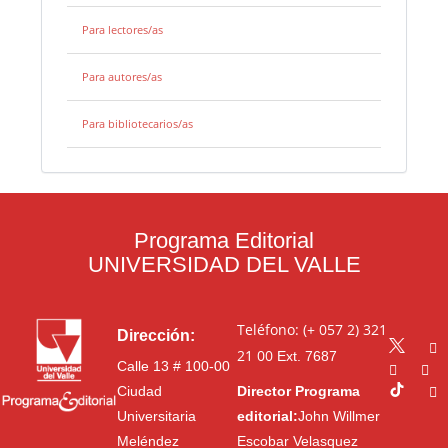
Para lectores/as
Para autores/as
Para bibliotecarios/as
Programa Editorial
UNIVERSIDAD DEL VALLE
Teléfono: (+ 057 2) 321
Dirección:
21 00
Ext. 7687
Calle 13 # 100-00
Ciudad
Director Programa
Universitaria
editorial:
John Willmer
Meléndez
Escobar Velasquez