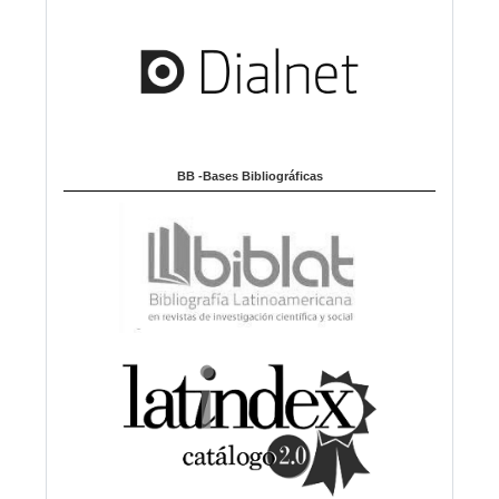
BB -Bases Bibliográficas