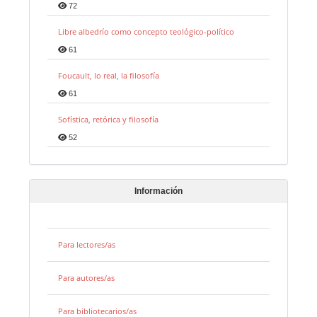
72
Libre albedrío como concepto teológico-político
61
Foucault, lo real, la filosofía
61
Sofística, retórica y filosofía
52
Información
Para lectores/as
Para autores/as
Para bibliotecarios/as