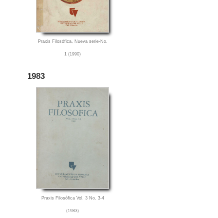
Praxis Filosófica, Nueva serie-No.
1 (1990)
1983
Praxis Filosófica Vol. 3 No. 3-4
(1983)