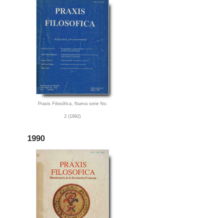
Praxis Filosófica, Nueva serie No.
2 (1992)
1990