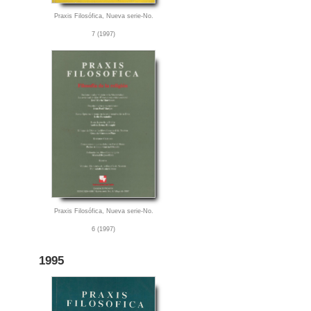
Praxis Filosófica, Nueva serie-No.
7 (1997)
Praxis Filosófica, Nueva serie-No.
6 (1997)
1995