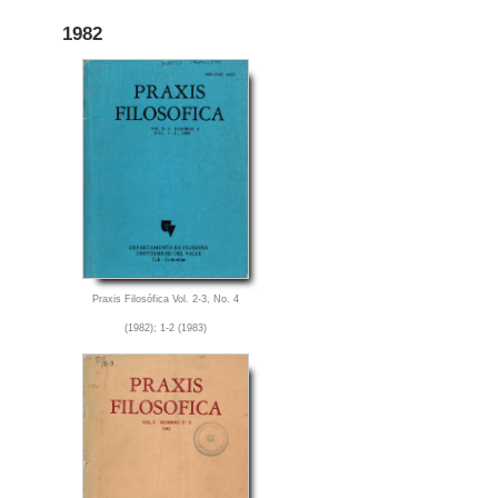
1982
Praxis Filosófica Vol. 2-3, No. 4
(1982); 1-2 (1983)