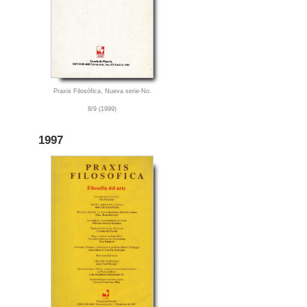
Praxis Filosófica, Nueva serie-No.
8/9 (1999)
1997