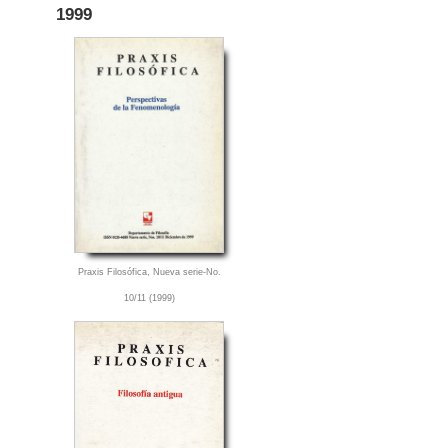
1999
Praxis Filosófica, Nueva serie-No.
10/11 (1999)