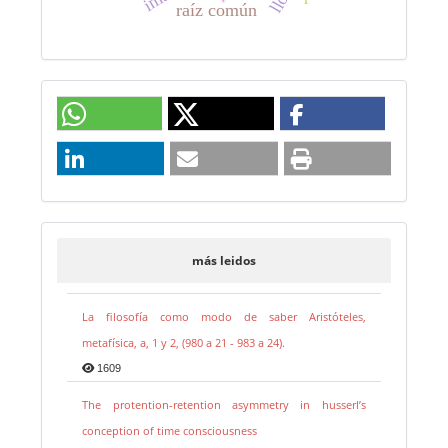
raíz común
más leidos
La filosofía como modo de saber Aristóteles,
metafísica, a, 1 y 2, (980 a 21 - 983 a 24).
1609
The protention-retention asymmetry in husserl’s
conception of time consciousness