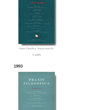
Praxis Filosófica, Nueva serie-No.
5 (1995)
1993