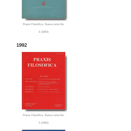
Praxis Filosófica, Nueva serie-No.
4 (1993)
1992
Praxis Filosófica, Nueva serie-No.
3 (1992)