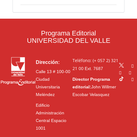
Programa Editorial
UNIVERSIDAD DEL VALLE
Teléfono: (+ 057 2) 321
Dirección:
21 00
Ext. 7687
Calle 13 # 100-00
Ciudad
Director Programa
Universitaria
editorial:
John Willmer
Meléndez
Escobar Velasquez
Edificio
Administración
Central Espacio
1001