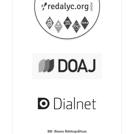
BB -Bases Bibliográficas