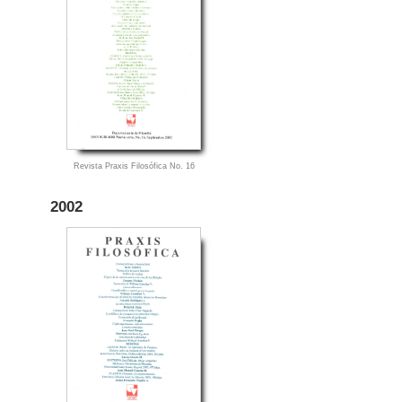
Revista Praxis Filosófica No. 16
2002