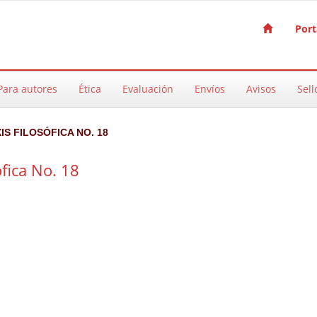
Port
Para autores
Ética
Evaluación
Envíos
Avisos
Sell
XIS FILOSÓFICA NO. 18
ófica No. 18