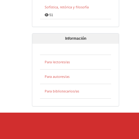
Sofística, retórica y filosofía
51
Información
Para lectores/as
Para autores/as
Para bibliotecarios/as