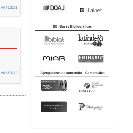
a.v0i18.3212
BB -Bases Bibliográficas
a.v0i18.3214
Agregadores de contenido - Comerciales