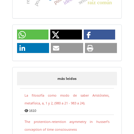
raíz común
más leidos
La filosofía como modo de saber Aristóteles,
metafísica, a, 1 y 2, (980 a 21 - 983 a 24).
1610
The protention-retention asymmetry in husserl’s
conception of time consciousness