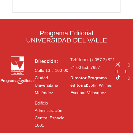
Programa Editorial
UNIVERSIDAD DEL VALLE
Teléfono: (+ 057 2) 321
Dirección:
21 00
Ext. 7687
Calle 13 # 100-00
Ciudad
Director Programa
Universitaria
editorial:
John Willmer
Meléndez
Escobar Velasquez
Edificio
Administración
Central Espacio
1001