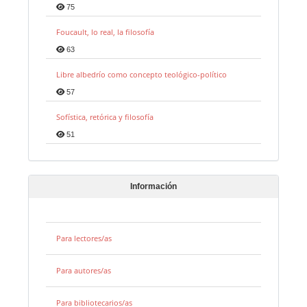
75
Foucault, lo real, la filosofía
63
Libre albedrío como concepto teológico-político
57
Sofística, retórica y filosofía
51
Información
Para lectores/as
Para autores/as
Para bibliotecarios/as