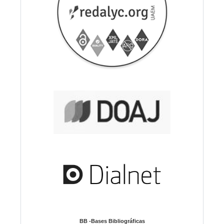
BB -Bases Bibliográficas