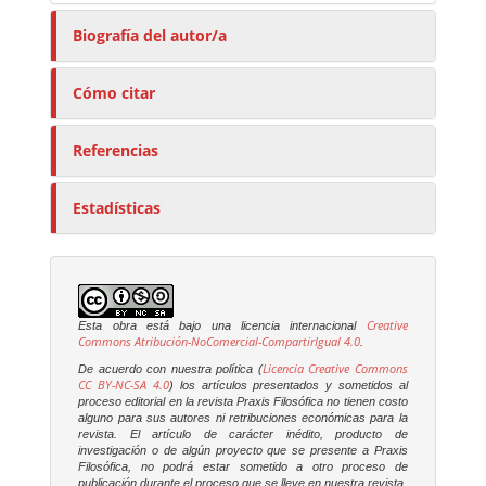
Biografía del autor/a
Cómo citar
Referencias
Estadísticas
Creative
Esta obra está bajo una licencia internacional
Commons Atribución-NoComercial-CompartirIgual 4.0
.
Licencia Creative Commons
De acuerdo con nuestra política (
CC BY-NC-SA 4.0
) los artículos presentados y sometidos al
proceso editorial en la revista
Praxis Filosófica
no tienen costo
alguno para sus autores ni retribuciones económicas para la
revista. El artículo de carácter inédito, producto de
investigación o de algún proyecto que se presente a
Praxis
Filosófica
, no podrá estar sometido a otro proceso de
publicación durante el proceso que se lleve en nuestra revista.