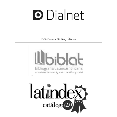
BB -Bases Bibliográficas