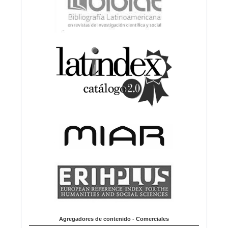
Agregadores de contenido - Comerciales