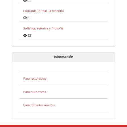
61
Foucault, lo real, la filosofía
61
Sofística, retórica y filosofía
52
Información
Para lectores/as
Para autores/as
Para bibliotecarios/as