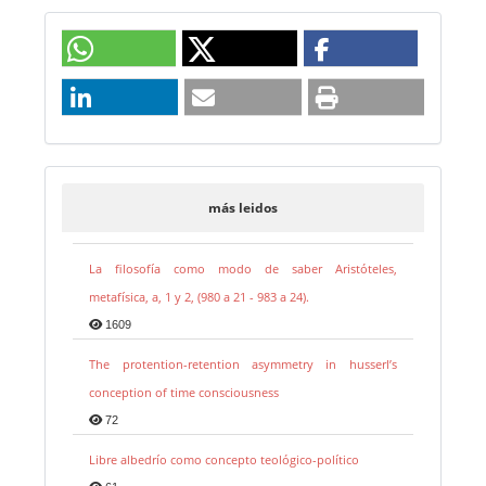
más leidos
La filosofía como modo de saber Aristóteles,
metafísica, a, 1 y 2, (980 a 21 - 983 a 24).
1609
The protention-retention asymmetry in husserl’s
conception of time consciousness
72
Libre albedrío como concepto teológico-político