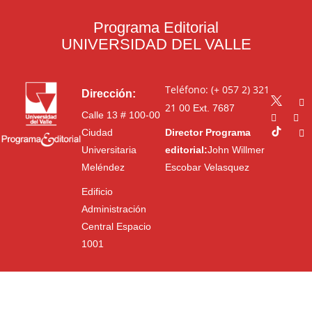
Programa Editorial
UNIVERSIDAD DEL VALLE
Teléfono: (+ 057 2) 321
Dirección:
21 00
Ext. 7687
Calle 13 # 100-00
Ciudad
Director Programa
Universitaria
editorial:
John Willmer
Meléndez
Escobar Velasquez
Edificio
Administración
Central Espacio
1001