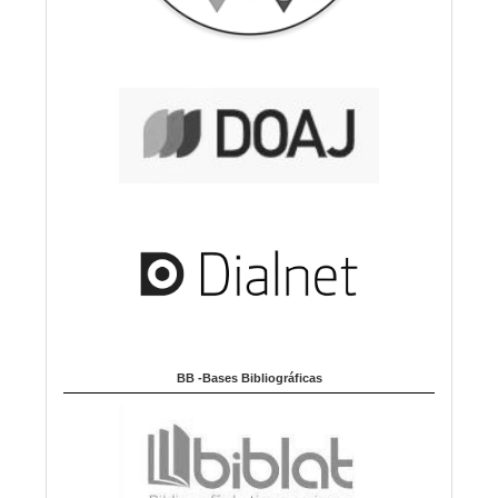
BB -Bases Bibliográficas