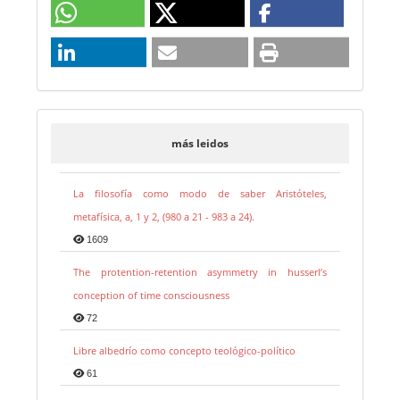
más leidos
La filosofía como modo de saber Aristóteles,
metafísica, a, 1 y 2, (980 a 21 - 983 a 24).
1609
The protention-retention asymmetry in husserl’s
conception of time consciousness
72
Libre albedrío como concepto teológico-político
61