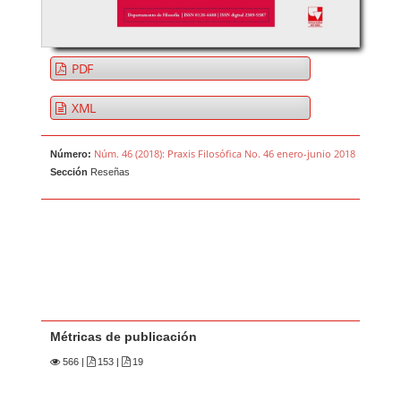
PDF
XML
Núm. 46 (2018): Praxis Filosófica No. 46 enero-junio 2018
Número:
Sección
Reseñas
Métricas de publicación
566
|
153 |
19