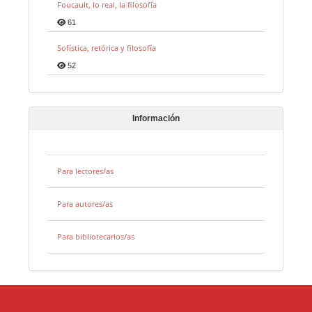
Foucault, lo real, la filosofía
61
Sofística, retórica y filosofía
52
Información
Para lectores/as
Para autores/as
Para bibliotecarios/as