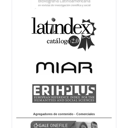
Agregadores de contenido - Comerciales