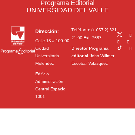
Programa Editorial
UNIVERSIDAD DEL VALLE
Teléfono: (+ 057 2) 321
Dirección:
21 00
Ext. 7687
Calle 13 # 100-00
Ciudad
Director Programa
Universitaria
editorial:
John Willmer
Meléndez
Escobar Velasquez
Edificio
Administración
Central Espacio
1001