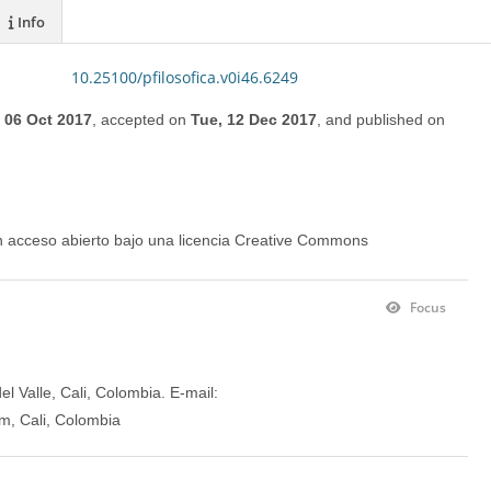
Info
10.25100/pfilosofica.v0i46.6249
, 06 Oct 2017
,
accepted on
Tue, 12 Dec 2017
,
and
published on
en acceso abierto bajo una licencia Creative Commons
Focus
l Valle, Cali, Colombia. E-mail:
m, Cali, Colombia