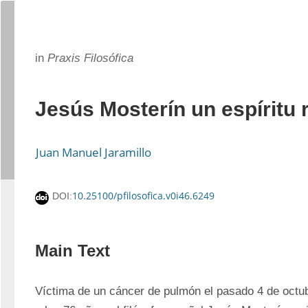
in
Praxis Filosófica
Jesús Mosterín un espíritu 
Juan Manuel Jaramillo
10.25100/pfilosofica.v0i46.6249
DOI:
Main Text
Víctima de un cáncer de pulmón el pasado 4 de octubr