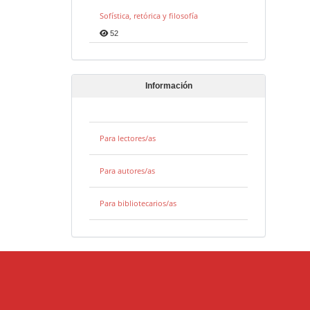
Sofística, retórica y filosofía
52
Información
Para lectores/as
Para autores/as
Para bibliotecarios/as