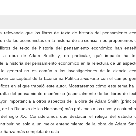
a relevancia que los libros de texto de historia del pensamiento ec
ión de los economistas en la historia de su ciencia, nos proponemos
ibros de texto de historia del pensamiento económico han ense
e) la obra de Adam Smith y, en particular, qué impacto ha te
” de la historia del pensamiento económico en la relectura de un aspec
lo general no es común a las investigaciones de la ciencia ec
gazón conceptual de la Economía Política
smithiana
con el campo gen
óficos en el que trabajó este autor. Mostraremos cómo este tema ha 
grafía del pensamiento económico (especialmente de los libros de tex
yor importancia a otros aspectos de la obra de Adam Smith (princip
, de La Riqueza de las Naciones) más próximos a los usos y costumbr
 del siglo XX. Consideramos que destacar el relego del estudio 
tribuir no solo a un mejor entendimiento de la obra de Adam Smit
señanza más completa de esta.