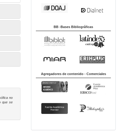
BB -Bases Bibliográficas
Agregadores de contenido - Comerciales
sófica
no
to que se