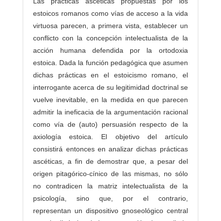
Las prácticas ascéticas propuestas por los
s
estoicos romanos como vías de acceso a la vida
/
virtuosa parecen, a primera vista, establecer un
a
conflicto con la concepción intelectualista de la
s
acción humana defendida por la ortodoxia
estoica. Dada la función pedagógica que asumen
dichas prácticas en el estoicismo romano, el
interrogante acerca de su legitimidad doctrinal se
vuelve inevitable, en la medida en que parecen
admitir la ineficacia de la argumentación racional
como vía de (auto) persuasión respecto de la
axiología estoica. El objetivo del artículo
consistirá entonces en analizar dichas prácticas
ascéticas, a fin de demostrar que, a pesar del
origen pitagórico-cínico de las mismas, no sólo
no contradicen la matriz intelectualista de la
psicología, sino que, por el contrario,
representan un dispositivo gnoseológico central