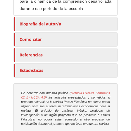
para la dinámica de la comprensión desarrollada
durante ese período de la escuela.
Biografía del autor/a
Cómo citar
Referencias
Estadísticas
Licencia Creative Commons
De acuerdo con nuestra política (
CC BY-NC-SA 4.0
) los artículos presentados y sometidos al
proceso editorial en la revista
Praxis Filosófica
no tienen costo
alguno para sus autores ni retribuciones económicas para la
revista. El artículo de carácter inédito, producto de
investigación o de algún proyecto que se presente a
Praxis
Filosófica
, no podrá estar sometido a otro proceso de
publicación durante el proceso que se lleve en nuestra revista.