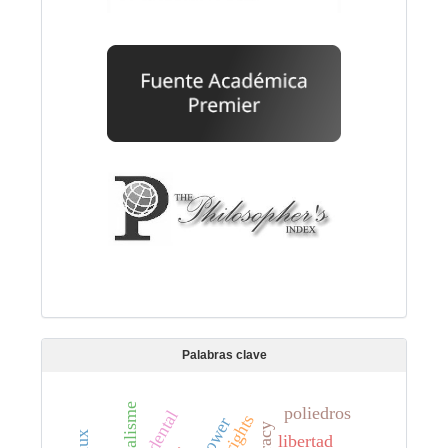
Palabras clave
réalisme
poliedros
libertad