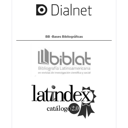
BB -Bases Bibliográficas