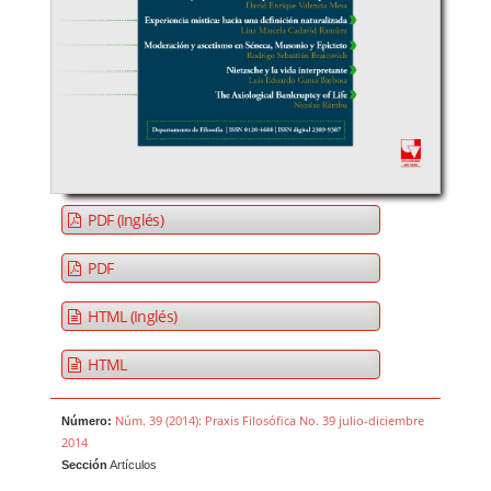
PDF (Inglés)
PDF
HTML (Inglés)
HTML
Núm. 39 (2014): Praxis Filosófica No. 39 julio-diciembre
Número:
2014
Sección
Artículos