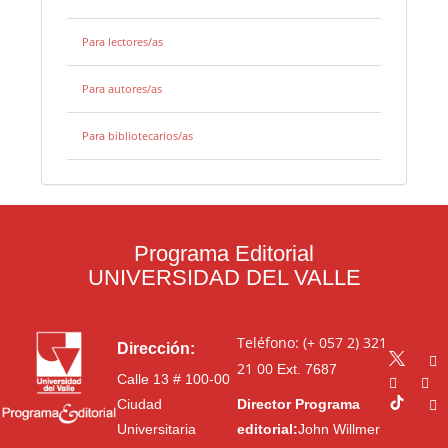
Para lectores/as
Para autores/as
Para bibliotecarios/as
Programa Editorial
UNIVERSIDAD DEL VALLE
Teléfono: (+ 057 2) 321
Dirección:
21 00
Ext. 7687
Calle 13 # 100-00
Ciudad
Director Programa
Universitaria
editorial:
John Willmer