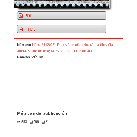
PDF
HTML
Núm. 61 (2025): Praxis Filosófica No. 61: La filosofía
Número:
atleta. Sobre un lenguaje y una práctica somáticos
Sección
Artículos
Métricas de publicación
553
|
299 |
21