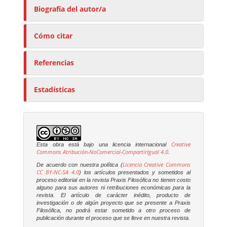
Biografía del autor/a
Cómo citar
Referencias
Estadísticas
Creative
Esta obra está bajo una licencia internacional
Commons Atribución-NoComercial-CompartirIgual 4.0
.
Licencia Creative Commons
De acuerdo con nuestra política (
CC BY-NC-SA 4.0
) los artículos presentados y sometidos al
proceso editorial en la revista
Praxis Filosófica
no tienen costo
alguno para sus autores ni retribuciones económicas para la
revista. El artículo de carácter inédito, producto de
investigación o de algún proyecto que se presente a
Praxis
Filosófica
, no podrá estar sometido a otro proceso de
publicación durante el proceso que se lleve en nuestra revista.