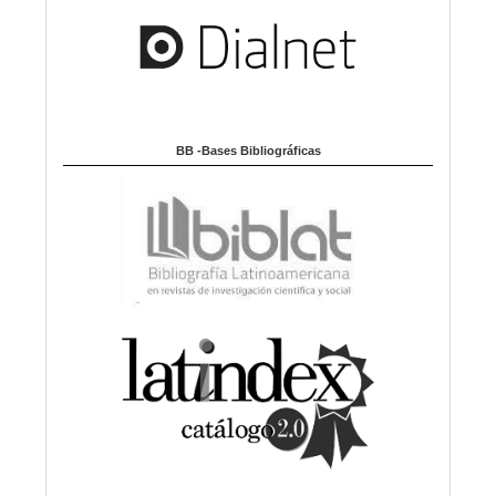
BB -Bases Bibliográficas