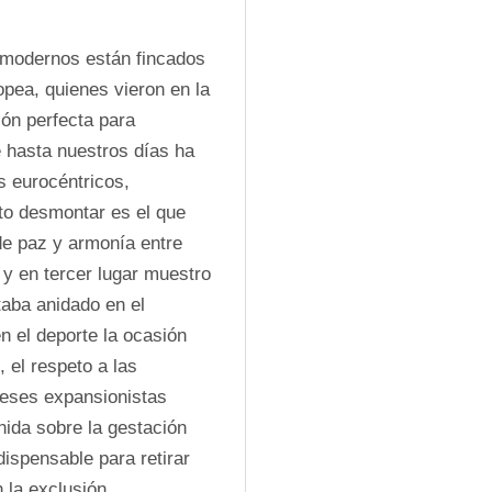
 modernos están fincados 
pea, quienes vieron en la 
ón perfecta para 
 hasta nuestros días ha 
 eurocéntricos, 
nto desmontar es el que 
de paz y armonía entre 
y en tercer lugar muestro 
aba anidado en el 
n el deporte la ocasión 
 el respeto a las 
reses expansionistas 
ida sobre la gestación 
ispensable para retirar 
la exclusión, 