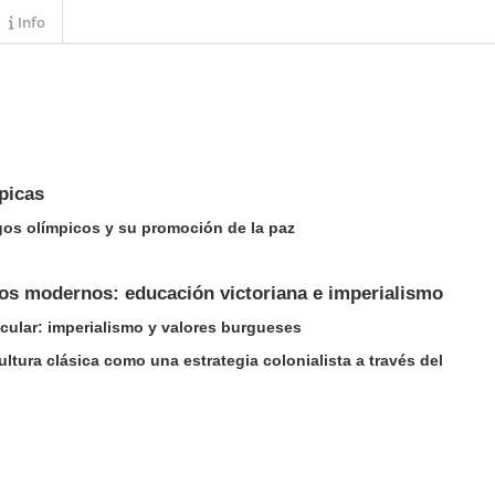
Info
mpicas
uegos olímpicos y su promoción de la paz
cos modernos: educación victoriana e imperialismo
uscular: imperialismo y valores burgueses
cultura clásica como una estrategia colonialista a través del