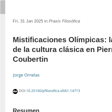
Fri, 31 Jan 2025 in
Praxis Filosófica
Mistificaciones Olímpicas: 
de la cultura clásica en Pier
Coubertin
Jorge Ornelas
10.25100/pfilosofica.v0i61.14713
DOI:
Resumen