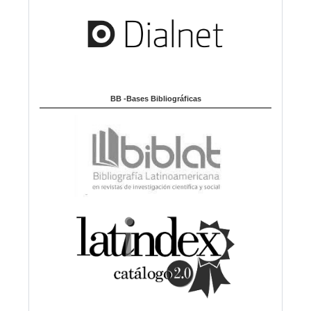
BB -Bases Bibliográficas