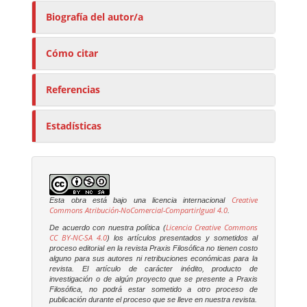
Biografía del autor/a
Cómo citar
Referencias
Estadísticas
Creative
Esta obra está bajo una licencia internacional
Commons Atribución-NoComercial-CompartirIgual 4.0
.
Licencia Creative Commons
De acuerdo con nuestra política (
CC BY-NC-SA 4.0
) los artículos presentados y sometidos al
proceso editorial en la revista
Praxis Filosófica
no tienen costo
alguno para sus autores ni retribuciones económicas para la
revista. El artículo de carácter inédito, producto de
investigación o de algún proyecto que se presente a
Praxis
Filosófica
, no podrá estar sometido a otro proceso de
publicación durante el proceso que se lleve en nuestra revista.