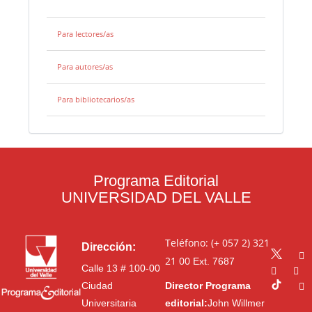
Para lectores/as
Para autores/as
Para bibliotecarios/as
Programa Editorial
UNIVERSIDAD DEL VALLE
Teléfono: (+ 057 2) 321
Dirección:
21 00
Ext. 7687
Calle 13 # 100-00
Ciudad
Director Programa
Universitaria
editorial:
John Willmer