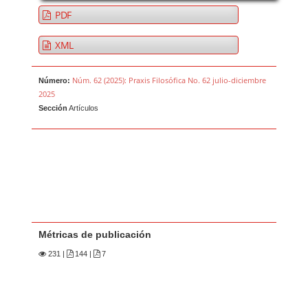
PDF
XML
Núm. 62 (2025): Praxis Filosófica No. 62 julio-diciembre
Número:
2025
Sección
Artículos
Métricas de publicación
231
|
144 |
7