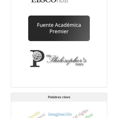
Palabras clave
natural rights
recursión
imaginación