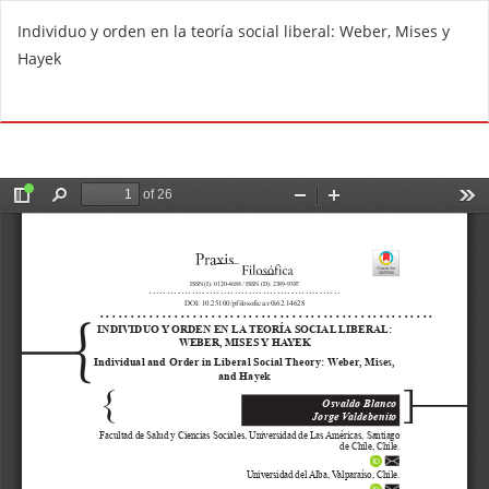
V
Individuo y orden en la teoría social liberal: Weber, Mises y
o
Hayek
l
v
De
D
e
e
r
s
a
c
l
a
o
r
s
g
d
a
e
r
t
P
a
D
l
F
l
e
s