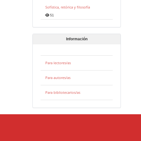
Sofística, retórica y filosofía
51
Información
Para lectores/as
Para autores/as
Para bibliotecarios/as