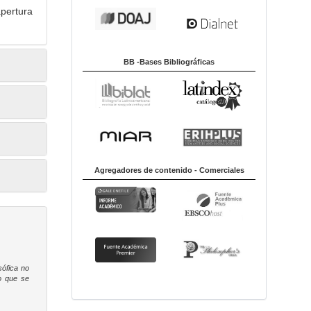
pertura
BB -Bases Bibliográficas
Agregadores de contenido - Comerciales
sófica
no
to que se