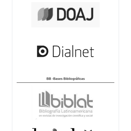
BB -Bases Bibliográficas