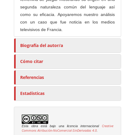
segunda naturaleza común del lenguaje así
como su eficacia. Apoyaremos nuestro análisis
con un caso que fue noticia en los medios
televisivos de Francia.
Biografía del autor/a
Cómo citar
Referencias
Estadísticas
Creative
Esta obra está bajo una licencia internacional
Commons Atribución-NoComercial-SinDerivadas 4.0
.