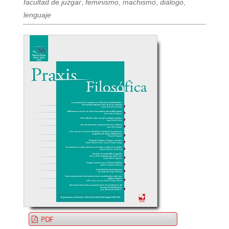
facultad de juzgar
,
feminismo
,
machismo
,
diálogo
,
lenguaje
PDF