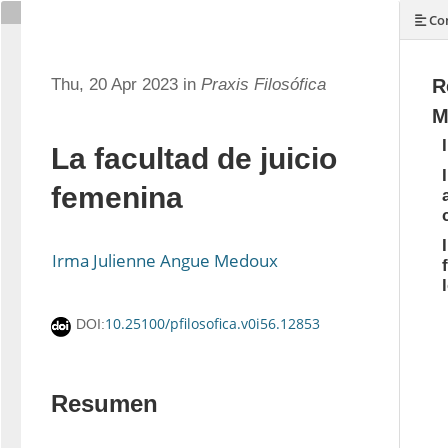
Con
Thu, 20 Apr 2023 in
Praxis Filosófica
R
M
La facultad de juicio
femenina
Irma Julienne Angue Medoux
10.25100/pfilosofica.v0i56.12853
DOI:
Resumen