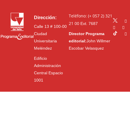
Teléfono: (+ 057 2) 321
Dirección:
21 00
Ext. 7687
Calle 13 # 100-00
Ciudad
Director Programa
Universitaria
editorial:
John Willmer
Meléndez
Escobar Velasquez
Edificio
Administración
Central Espacio
1001