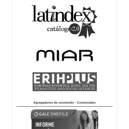
Agregadores de contenido - Comerciales