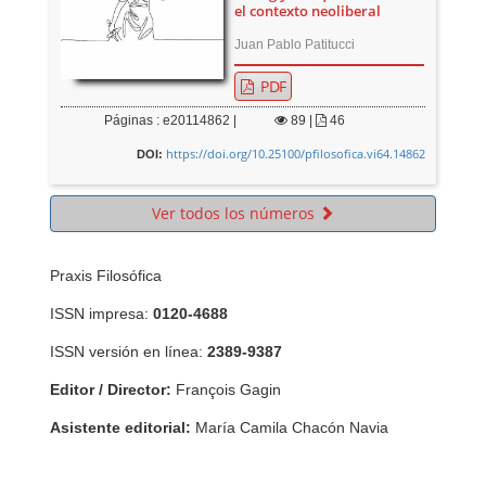
el contexto neoliberal
Juan Pablo Patitucci
PDF
Páginas : e20114862 |
89
|
46
https://doi.org/10.25100/pfilosofica.vi64.14862
DOI:
Ver todos los números
Praxis Filosófica
ISSN impresa:
0120-4688
ISSN versión en línea:
2389-9387
Editor / Director:
François Gagin
Asistente editorial:
María Camila Chacón Navia