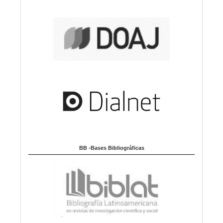
BB -Bases Bibliográficas