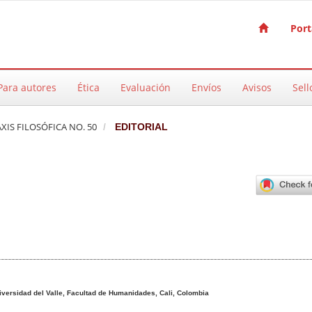
Port
Para autores
Ética
Evaluación
Envíos
Avisos
Sell
AXIS FILOSÓFICA NO. 50
EDITORIAL
pal del artículo
iversidad del Valle, Facultad de Humanidades, Cali, Colombia