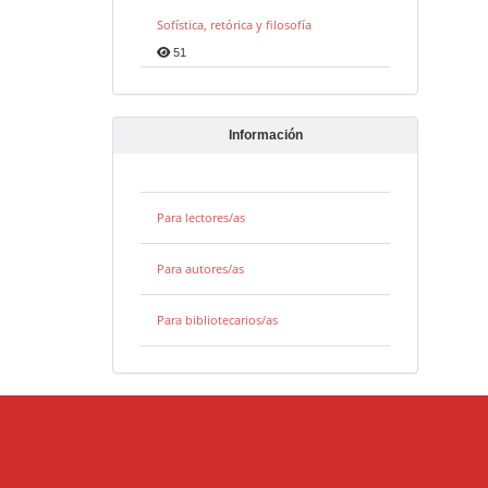
Sofística, retórica y filosofía
51
Información
Para lectores/as
Para autores/as
Para bibliotecarios/as