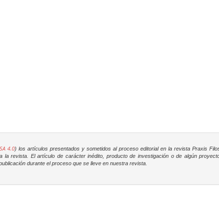
SA 4.0
) los artículos presentados y sometidos al proceso editorial en la revista
Praxis Filo
la revista. El artículo de carácter inédito, producto de investigación o de algún proyec
ublicación durante el proceso que se lleve en nuestra revista.