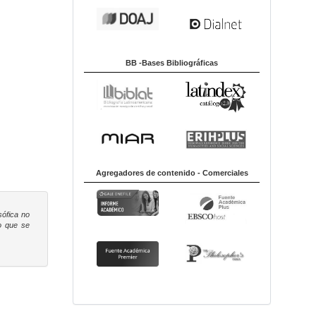
BB -Bases Bibliográficas
Agregadores de contenido - Comerciales
sófica
no
to que se