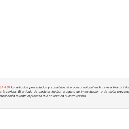
SA 4.0
) los artículos presentados y sometidos al proceso editorial en la revista
Praxis Filo
la revista. El artículo de carácter inédito, producto de investigación o de algún proyec
ublicación durante el proceso que se lleve en nuestra revista.