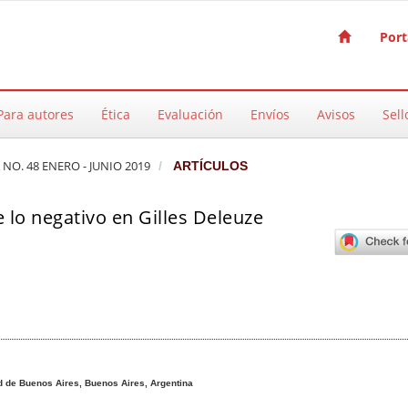
Port
Para autores
Ética
Evaluación
Envíos
Avisos
Sell
 NO. 48 ENERO - JUNIO 2019
ARTÍCULOS
e lo negativo en Gilles Deleuze
pal del artículo
d de Buenos Aires, Buenos Aires, Argentina