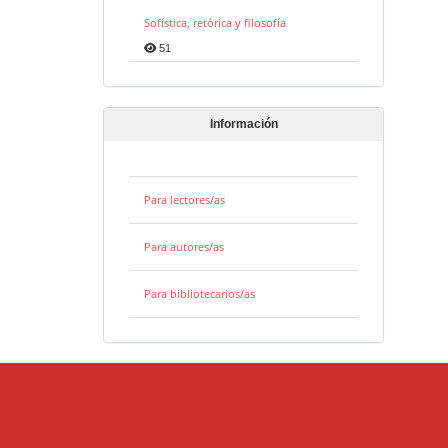
Sofística, retórica y filosofía
51
Información
Para lectores/as
Para autores/as
Para bibliotecarios/as