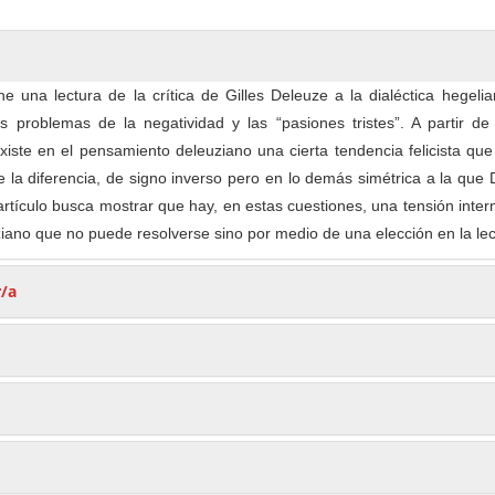
ne una lectura de la crítica de Gilles Deleuze a la dialéctica hegeli
s problemas de la negatividad y las “pasiones tristes”. A partir de 
xiste en el pensamiento deleuziano una cierta tendencia felicista que
 la diferencia, de signo inverso pero en lo demás simétrica a la que
 artículo busca mostrar que hay, en estas cuestiones, una tensión inter
ano que no puede resolverse sino por medio de una elección en la lec
r/a