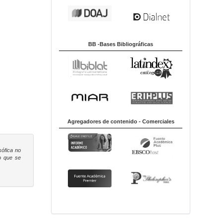
BB -Bases Bibliográficas
Agregadores de contenido - Comerciales
sófica
no
to que se